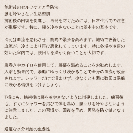
施術後のセルフケアと予防法
腰を冷やさない生活習慣
施術後の回復を促進し、再発を防ぐためには、日常生活での注意
が重要です。特に、腰を冷やさないことは基本中の基本です。
冷えは血流を悪化させ、筋肉の緊張を高めます。施術で改善した
血流が、冷えにより再び悪化してしまいます。特に冬場や冷房の
効いた室内では、腰回りを温かく保つことが大切です。
腹巻きやカイロを使用して、腰部を温めることをお勧めします。
入浴も効果的で、湯船にゆっくり浸かることで全身の血流が改善
されます。シャワーだけで済ませず、少なくとも週に数回は湯船
に浸かる習慣をつけましょう。
T様にも、施術後は腰を冷やさないように指導しました。練習後
も、すぐにシャワーを浴びて体を温め、腰回りを冷やさないよう
に注意しました。この習慣が、回復を早め、再発を防ぐ鍵となり
ました。
適度な水分補給の重要性