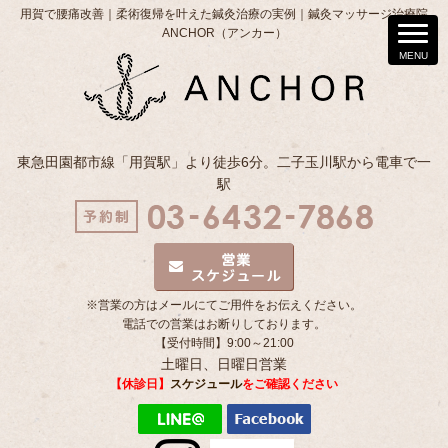
用賀で腰痛改善｜柔術復帰を叶えた鍼灸治療の実例｜鍼灸マッサージ治療院
ANCHOR（アンカー）
東急田園都市線「用賀駅」より徒歩6分。二子玉川駅から電車で一
駅
※営業の方はメールにてご用件をお伝えください。
電話での営業はお断りしております。
【受付時間】9:00～21:00
土曜日、日曜日営業
【休診日】
スケジュール
をご確認ください