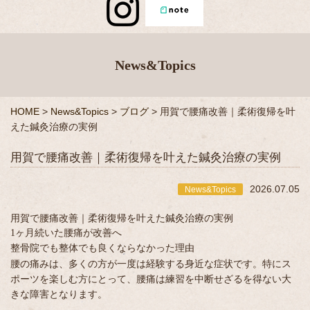
News&Topics
HOME
>
News&Topics
>
ブログ
>
用賀で腰痛改善｜柔術復帰を叶
えた鍼灸治療の実例
用賀で腰痛改善｜柔術復帰を叶えた鍼灸治療の実例
2026.07.05
News&Topics
用賀で腰痛改善｜柔術復帰を叶えた鍼灸治療の実例
1ヶ月続いた腰痛が改善へ
整骨院でも整体でも良くならなかった理由
腰の痛みは、多くの方が一度は経験する身近な症状です。特にス
ポーツを楽しむ方にとって、腰痛は練習を中断せざるを得ない大
きな障害となります。