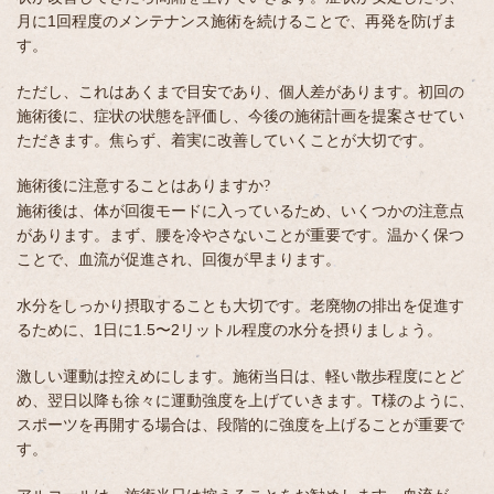
月に1回程度のメンテナンス施術を続けることで、再発を防げま
す。
ただし、これはあくまで目安であり、個人差があります。初回の
施術後に、症状の状態を評価し、今後の施術計画を提案させてい
ただきます。焦らず、着実に改善していくことが大切です。
施術後に注意することはありますか?
施術後は、体が回復モードに入っているため、いくつかの注意点
があります。まず、腰を冷やさないことが重要です。温かく保つ
ことで、血流が促進され、回復が早まります。
水分をしっかり摂取することも大切です。老廃物の排出を促進す
るために、1日に1.5〜2リットル程度の水分を摂りましょう。
激しい運動は控えめにします。施術当日は、軽い散歩程度にとど
め、翌日以降も徐々に運動強度を上げていきます。T様のように、
スポーツを再開する場合は、段階的に強度を上げることが重要で
す。