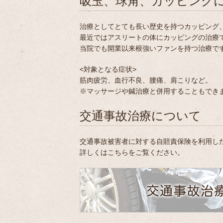
吸玉、球角、カッピング
治療としてとても長い歴史を持つカッピング
最近ではアスリートの体にカッピングの治療
当院でも開業以来根強いファンを持つ治療で
<対象となる症状>
筋肉疲労、血行不良、腰痛、肩こりなど。
※マッサージや鍼治療と併用することもでき
交通事故治療について
交通事故被害者に対する自賠責保険を利用し
詳しくはこちらをご覧ください。