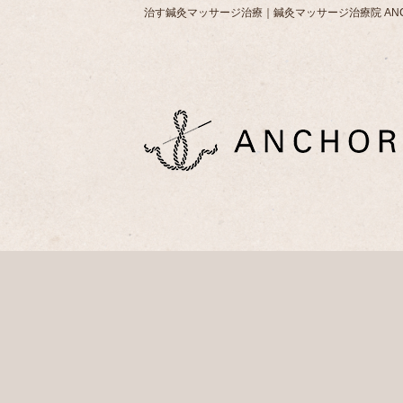
治す鍼灸マッサージ治療｜鍼灸マッサージ治療院 AN