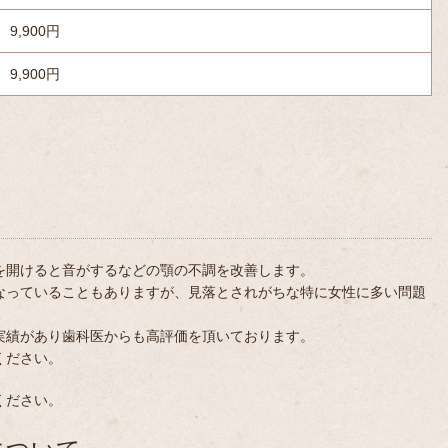
9,900円
9,900円
を開けると音がするなどの顎の不調を改善します。
なっていることもありますが、見落とされがちな特に女性に多い問題
実績があり歯科医からも高評価を頂いております。
ください。
ください。