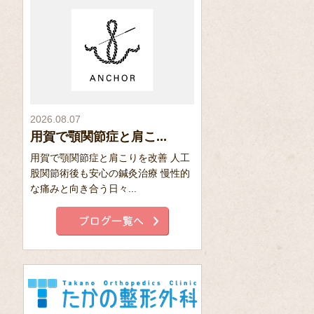
2026.08.07
用賀で顎関節症と肩こ...
用賀で顎関節症と肩こりを改善 人工
股関節術後も安心の鍼灸治療 慢性的
な痛みと向き合う日々...