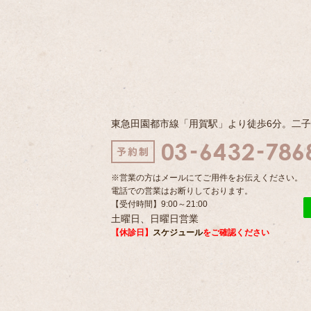
東急田園都市線「用賀駅」より徒歩6分。二
※営業の方はメールにてご用件をお伝えください。
電話での営業はお断りしております。
【受付時間】9:00～21:00
土曜日、日曜日営業
【休診日】
スケジュール
をご確認ください