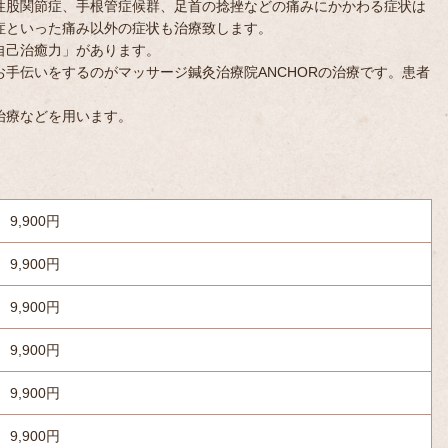
性股関節症、手根管症候群、足首の捻挫などの痛みにかかわる症状は
症といった痛み以外の症状も治療致します。
自己治癒力」があります。
手伝いをするのがマッサージ鍼灸治療院ANCHORの治療です。患者
治療などを用います。
。
9,900円
9,900円
9,900円
9,900円
9,900円
9,900円