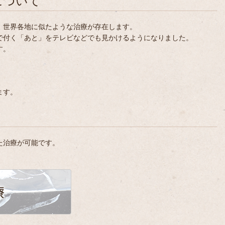
について
、世界各地に似たような治療が存在します。
で付く「あと」をテレビなどでも見かけるようになりました。
す。
ます。
た治療が可能です。