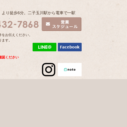
」より徒歩6分。二子玉川駅から電車で一駅
件をお伝えください。
ります。
確認ください