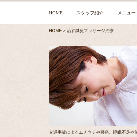
HOME
スタッフ紹介
メニュー
HOME
>
治す鍼灸マッサージ治療
交通事故によるムチウチや腰痛、睡眠不足や