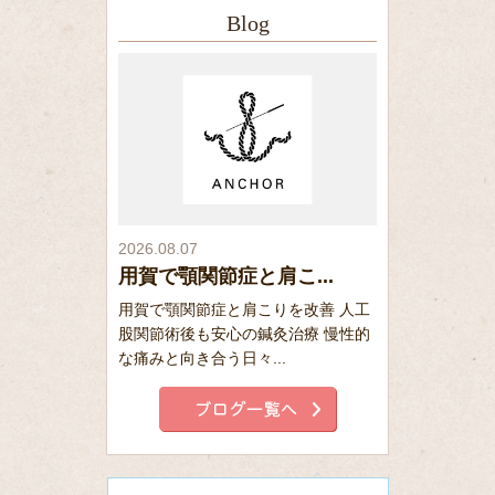
Blog
2026.08.07
用賀で顎関節症と肩こ...
用賀で顎関節症と肩こりを改善 人工
股関節術後も安心の鍼灸治療 慢性的
な痛みと向き合う日々...