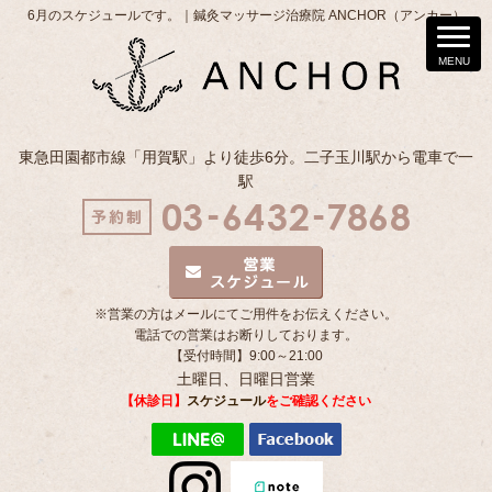
6月のスケジュールです。｜鍼灸マッサージ治療院 ANCHOR（アンカー）
東急田園都市線「用賀駅」より徒歩6分。二子玉川駅から電車で一
駅
※営業の方はメールにてご用件をお伝えください。
電話での営業はお断りしております。
【受付時間】9:00～21:00
土曜日、日曜日営業
【休診日】
スケジュール
をご確認ください