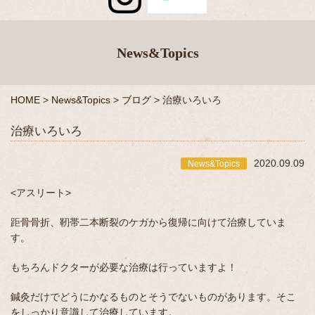
News&Topics
HOME
>
News&Topics
>
ブログ
>
治療いろいろ
治療いろいろ
2020.09.09
News&Topics
<アスリート>
距骨骨折、靭帯二本断裂のケガから復帰に向けて治療していま
す。
もちろんドクターが必要な治療は行っていますよ！
鍼灸だけでどうにかなるものとそうでないものがあります。そこ
をしっかり意識して治療しています。