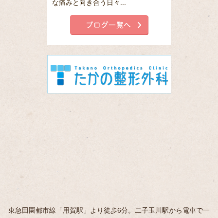
な痛みと向き合う日々...
東急田園都市線「用賀駅」より徒歩6分。二子玉川駅から電車で一