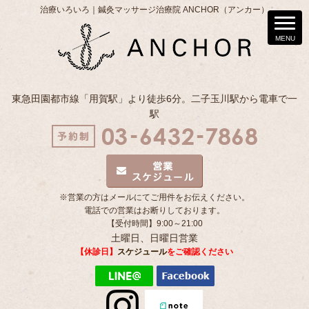
治療いろいろ｜鍼灸マッサージ治療院 ANCHOR（アンカー）
東急田園都市線「用賀駅」より徒歩6分。二子玉川駅から電車で一
駅
※営業の方はメールにてご用件をお伝えください。
電話での営業はお断りしております。
【受付時間】9:00～21:00
土曜日、日曜日営業
【休診日】
スケジュール
をご確認ください