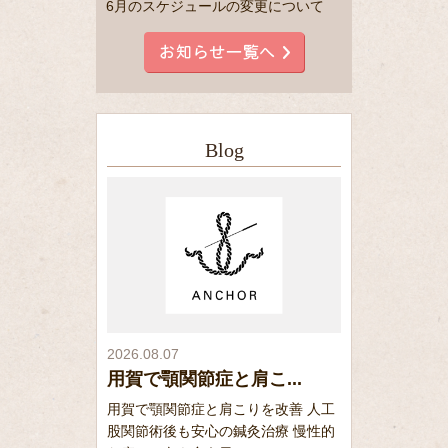
6月のスケジュールの変更について
Blog
2026.08.07
用賀で顎関節症と肩こ...
用賀で顎関節症と肩こりを改善 人工
股関節術後も安心の鍼灸治療 慢性的