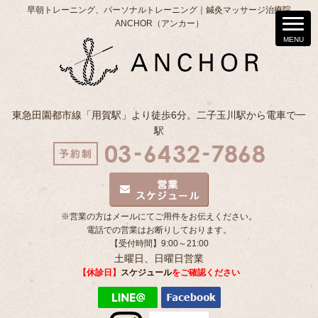
早朝トレーニング、パーソナルトレーニング｜鍼灸マッサージ治療院
ANCHOR（アンカー）
東急田園都市線「用賀駅」より徒歩6分。二子玉川駅から電車で一
駅
※営業の方はメールにてご用件をお伝えください。
電話での営業はお断りしております。
【受付時間】9:00～21:00
土曜日、日曜日営業
【休診日】
スケジュール
をご確認ください