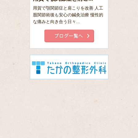
用賀で顎関節症と肩こりを改善 人工
股関節術後も安心の鍼灸治療 慢性的
な痛みと向き合う日々...