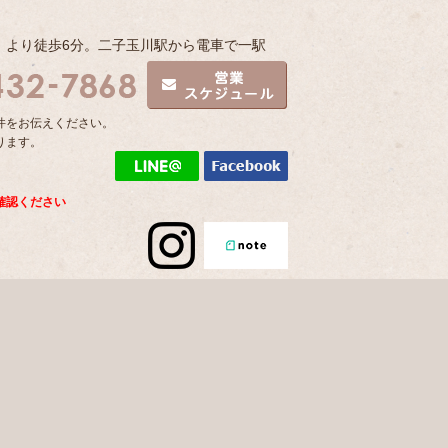
」より徒歩6分。二子玉川駅から電車で一駅
件をお伝えください。
ります。
確認ください