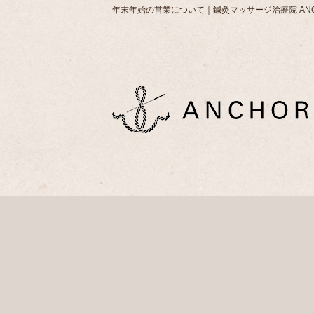
年末年始の営業について｜鍼灸マッサージ治療院 AN