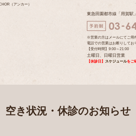
CHOR（アンカー）
東急田園都市線「用賀駅
※営業の方はメールにてご用
電話での営業はお断りしてお
【受付時間】9:00～21:00
土曜日、日曜日営業
【休診日】
スケジュール
をご
空き状況・休診のお知らせ