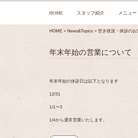
HOME
スタッフ紹介
メニュー
HOME
>
News&Topics
>
空き状況・休診のお
年末年始の営業について
年末年始の休診日は以下となります
12/31
1/1〜3
1/4から通常営業いたします。