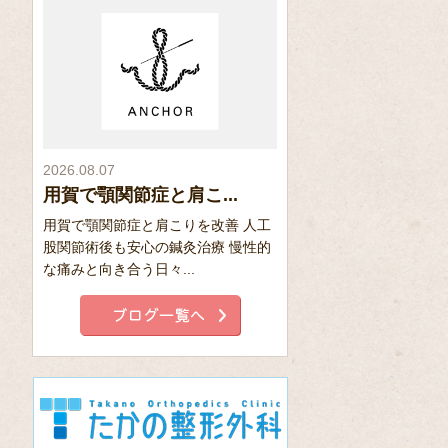
2026.08.07
用賀で顎関節症と肩こ...
用賀で顎関節症と肩こりを改善 人工
股関節術後も安心の鍼灸治療 慢性的
な痛みと向き合う日々...