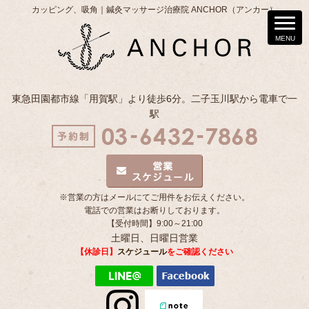
カッピング、吸角｜鍼灸マッサージ治療院 ANCHOR（アンカー）
東急田園都市線「用賀駅」より徒歩6分。二子玉川駅から電車で一
駅
※営業の方はメールにてご用件をお伝えください。
電話での営業はお断りしております。
【受付時間】9:00～21:00
土曜日、日曜日営業
【休診日】
スケジュール
をご確認ください