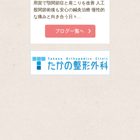
用賀で顎関節症と肩こりを改善 人工
股関節術後も安心の鍼灸治療 慢性的
な痛みと向き合う日々...