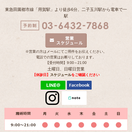
東急田園都市線「用賀駅」より徒歩6分。二子玉川駅から電車で一
駅
※営業の方はメールにてご用件をお伝えください。
電話での営業はお断りしております。
【受付時間】9:00～21:00
土曜日、日曜日営業
【休診日】
スケジュール
をご確認ください