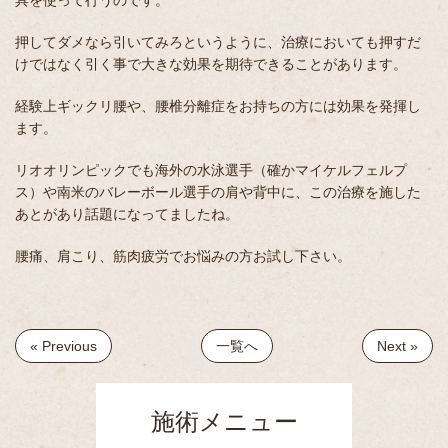
具を使って行うのです。
押してダメなら引いてみろというように、治療においても押すだ
けではなく引く事で大きな効果を期待できることがあります。
経験上ギックリ腰や、腰椎分離症をお持ちの方には効果を発揮し
ます。
リオオリンピックでも海外の水泳選手（確かマイケルフェルプ
ス）や南米のバレーボール選手の肩や背中に、この治療を施した
あとがあり話題になってましたね。
腰痛、肩こり、筋肉疲労でお悩みの方お試し下さい。
« Previous
一覧へ
Next »
施術メニュー