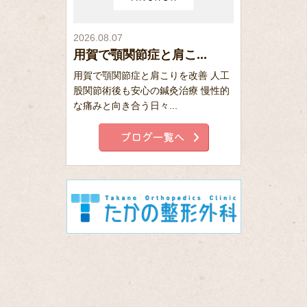
2026.08.07
用賀で顎関節症と肩こ...
用賀で顎関節症と肩こりを改善 人工
股関節術後も安心の鍼灸治療 慢性的
な痛みと向き合う日々...