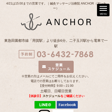
4/21は15:00までの営業です。｜鍼灸マッサージ治療院 ANCHOR（アンカ
ー）
東急田園都市線「用賀駅」より徒歩6分。二子玉川駅から電車で一
駅
※営業の方はメールにてご用件をお伝えください。
電話での営業はお断りしております。
【受付時間】9:00～21:00
土曜日、日曜日営業
【休診日】
スケジュール
をご確認ください