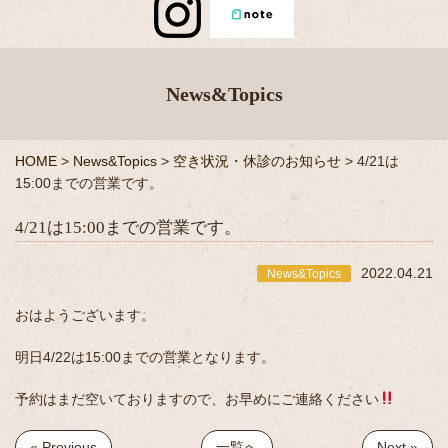
News&Topics
HOME
>
News&Topics
>
空き状況・休診のお知らせ
>
4/21は
15:00までの営業です。
4/21は15:00までの営業です。
2022.04.21
News&Topics
おはようございます。
明日4/22は15:00までの営業となります。
予約はまだ空いておりますので、お早めにご連絡ください
« Previous
一覧へ
Next »