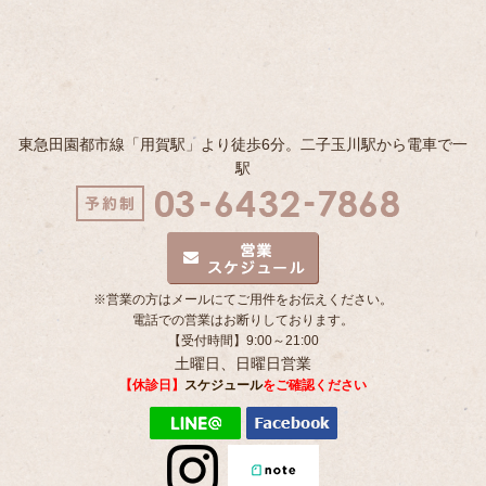
東急田園都市線「用賀駅」より徒歩6分。二子玉川駅から電車で一
駅
※営業の方はメールにてご用件をお伝えください。
電話での営業はお断りしております。
【受付時間】9:00～21:00
土曜日、日曜日営業
【休診日】
スケジュール
をご確認ください