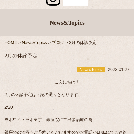
News&Topics
HOME
>
News&Topics
>
ブログ
>
2月の休診予定
2月の休診予定
2022.01.27
News&Topics
こんにちは！
2月の休診予定は下記の通りとなります。
2/20
※ホワイトラボ東京 銀座院にて出張治療の為
銀座での治療もご予約いただけますのでお電話かLINEにてご連絡