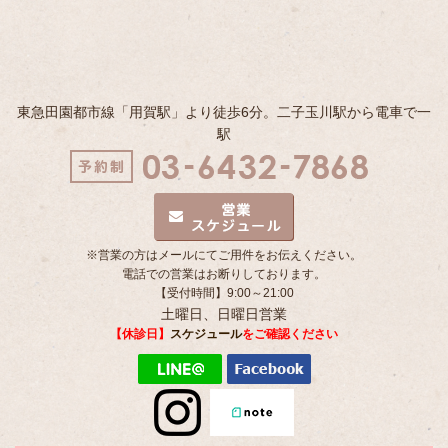
東急田園都市線「用賀駅」より徒歩6分。二子玉川駅から電車で一
駅
※営業の方はメールにてご用件をお伝えください。
電話での営業はお断りしております。
【受付時間】9:00～21:00
土曜日、日曜日営業
【休診日】
スケジュール
をご確認ください