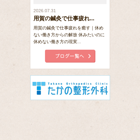
2026.07.31
用賀の鍼灸で仕事疲れ...
用賀の鍼灸で仕事疲れを癒す｜休め
ない働き方からの解放 休みたいのに
休めない働き方の現実...