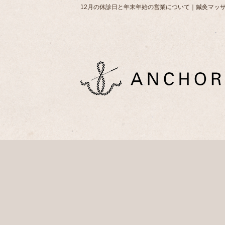
12月の休診日と年末年始の営業について｜鍼灸マッサ