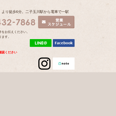
」より徒歩6分。二子玉川駅から電車で一駅
件をお伝えください。
ります。
確認ください