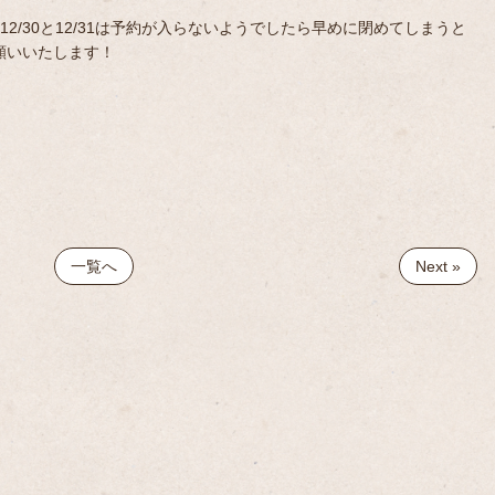
12/30と12/31は予約が入らないようでしたら早めに閉めてしまうと
願いいたします！
一覧へ
Next »