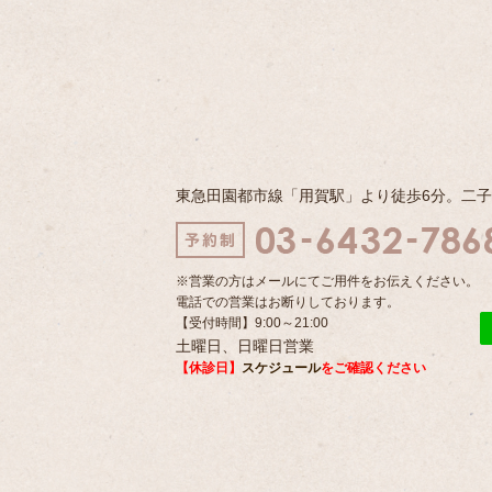
東急田園都市線「用賀駅」より徒歩6分。二
※営業の方はメールにてご用件をお伝えください。
電話での営業はお断りしております。
【受付時間】9:00～21:00
土曜日、日曜日営業
【休診日】
スケジュール
をご確認ください