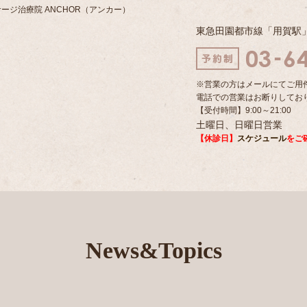
ージ治療院 ANCHOR（アンカー）
東急田園都市線「用賀駅
※営業の方はメールにてご用
電話での営業はお断りしてお
【受付時間】9:00～21:00
土曜日、日曜日営業
【休診日】
スケジュール
をご
News&Topics