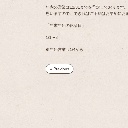
年内の営業は12/31までを予定しております。
思いますので、できればご予約はお早めにお
「年末年始の休診日」
1/1〜3
※年始営業→1/4から
« Previous