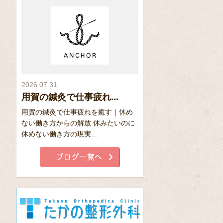
2026.07.31
用賀の鍼灸で仕事疲れ...
用賀の鍼灸で仕事疲れを癒す｜休め
ない働き方からの解放 休みたいのに
休めない働き方の現実...