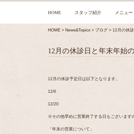
HOME
スタッフ紹介
メニュー
HOME
>
News&Topics
>
ブログ
>
12月の休
12月の休診日と年末年始
12月の休診予定日は以下となります。
12/6
12/20
※その他早めに営業終了する日もございます
「年末の営業について」