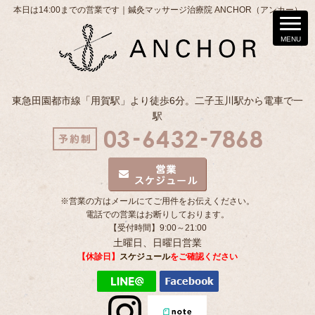
本日は14:00までの営業です｜鍼灸マッサージ治療院 ANCHOR（アンカー）
東急田園都市線「用賀駅」より徒歩6分。二子玉川駅から電車で一
駅
※営業の方はメールにてご用件をお伝えください。
電話での営業はお断りしております。
【受付時間】9:00～21:00
土曜日、日曜日営業
【休診日】
スケジュール
をご確認ください