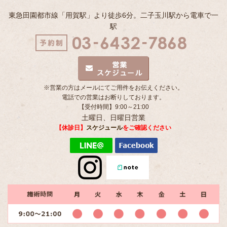
東急田園都市線「用賀駅」より徒歩6分。二子玉川駅から電車で一
駅
※営業の方はメールにてご用件をお伝えください。
電話での営業はお断りしております。
【受付時間】9:00～21:00
土曜日、日曜日営業
【休診日】
スケジュール
をご確認ください