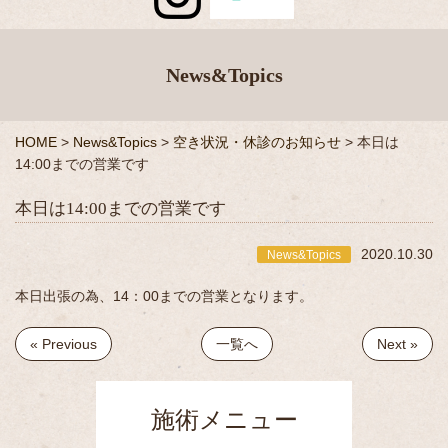
News&Topics
HOME
>
News&Topics
>
空き状況・休診のお知らせ
>
本日は
14:00までの営業です
本日は14:00までの営業です
2020.10.30
News&Topics
本日出張の為、14：00までの営業となります。
« Previous
一覧へ
Next »
施術メニュー