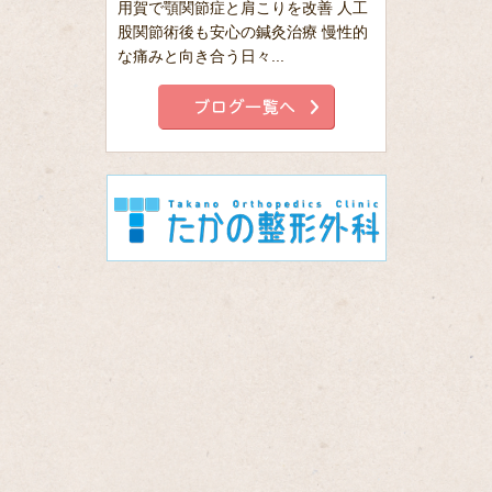
用賀で顎関節症と肩こりを改善 人工
股関節術後も安心の鍼灸治療 慢性的
な痛みと向き合う日々...