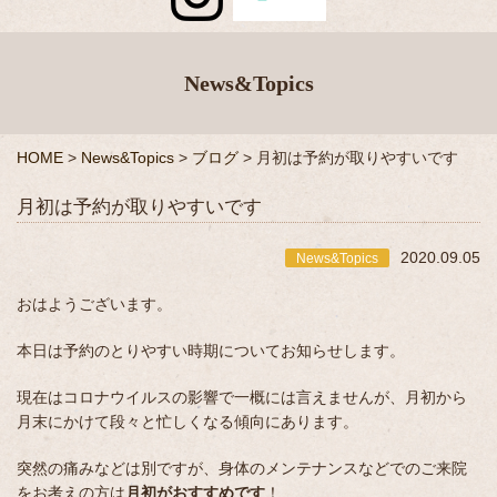
News&Topics
HOME
>
News&Topics
>
ブログ
>
月初は予約が取りやすいです
月初は予約が取りやすいです
2020.09.05
News&Topics
おはようございます。
本日は予約のとりやすい時期についてお知らせします。
現在はコロナウイルスの影響で一概には言えませんが、月初から
月末にかけて段々と忙しくなる傾向にあります。
突然の痛みなどは別ですが、身体のメンテナンスなどでのご来院
をお考えの方は
月初がおすすめです
！