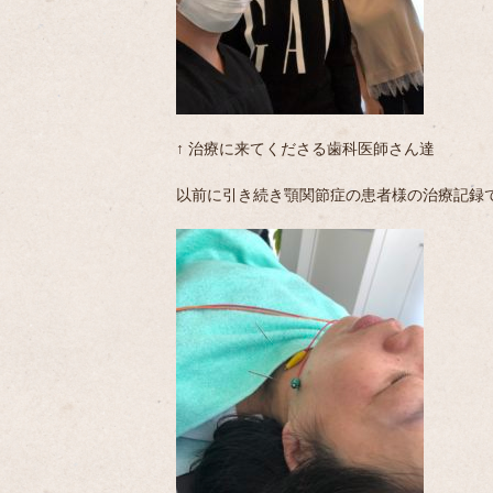
↑ 治療に来てくださる歯科医師さん達
以前に引き続き顎関節症の患者様の治療記録