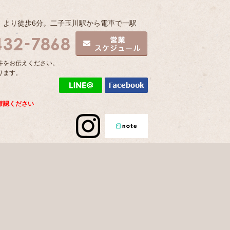
」より徒歩6分。二子玉川駅から電車で一駅
件をお伝えください。
ります。
確認ください