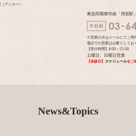
R（アンカー）
東急田園都市線「用賀駅
※営業の方はメールにてご用
電話での営業はお断りしてお
【受付時間】9:00～21:00
土曜日、日曜日営業
【休診日】
スケジュール
をご
News&Topics