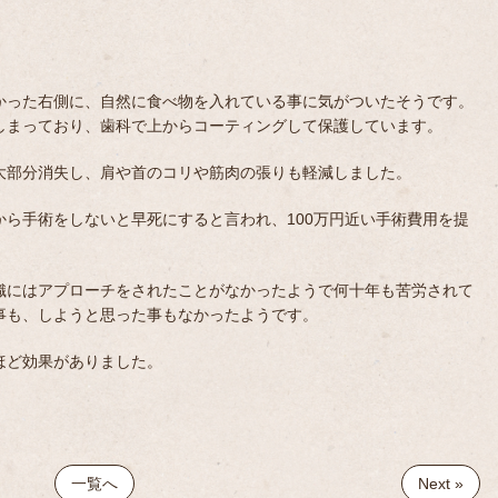
かった右側に、自然に食べ物を入れている事に気がついたそうです。
しまっており、歯科で上からコーティングして保護しています。
大部分消失し、肩や首のコリや筋肉の張りも軽減しました。
ら手術をしないと早死にすると言われ、100万円近い手術費用を提
織にはアプローチをされたことがなかったようで何十年も苦労されて
事も、しようと思った事もなかったようです。
ほど効果がありました。
一覧へ
Next »