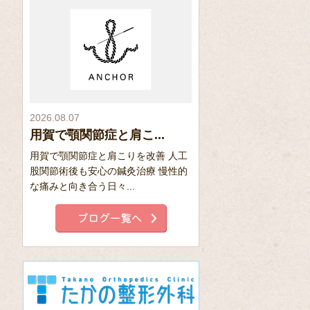
2026.08.07
用賀で顎関節症と肩こ...
用賀で顎関節症と肩こりを改善 人工
股関節術後も安心の鍼灸治療 慢性的
な痛みと向き合う日々...