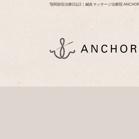
顎関節症治療日記2｜鍼灸マッサージ治療院 ANCHO