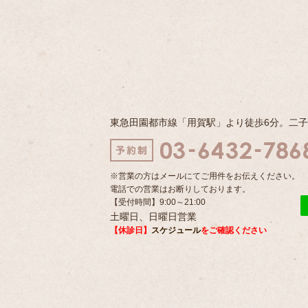
東急田園都市線「用賀駅」より徒歩6分。二
※営業の方はメールにてご用件をお伝えください。
電話での営業はお断りしております。
【受付時間】9:00～21:00
土曜日、日曜日営業
【休診日】
スケジュール
をご確認ください