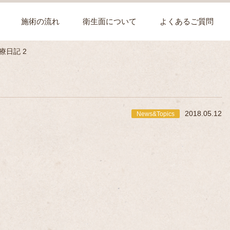
施術の流れ
衛生面について
よくあるご質問
療日記 2
2018.05.12
News&Topics