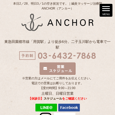
本日2／28、明日3／1の空き状況です。｜鍼灸マッサージ治療院
ANCHOR（アンカー）
東急田園都市線「用賀駅」より徒歩6分。二子玉川駅から電車で一
駅
※営業の方はメールにてご用件をお伝えください。
電話での営業はお断りしております。
【受付時間】9:00～21:00
土曜日、日曜日営業
【休診日】
スケジュール
をご確認ください