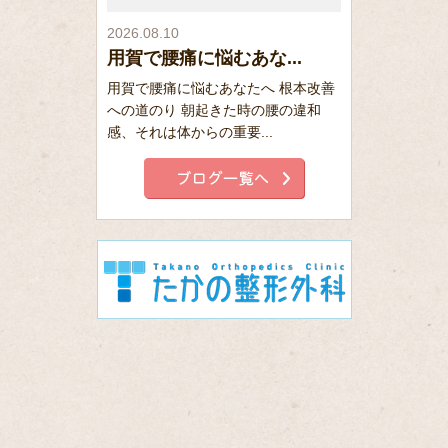
2026.08.10
用賀で腰痛に悩むあな...
用賀で腰痛に悩むあなたへ 根本改善
への道のり 朝起きた時の腰の違和
感、それは体からの重要...