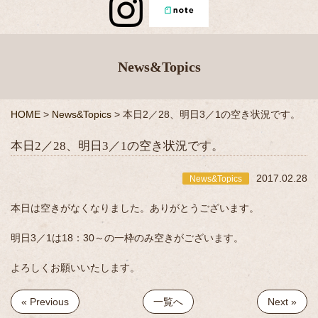
News&Topics
HOME
>
News&Topics
>
本日2／28、明日3／1の空き状況です。
本日2／28、明日3／1の空き状況です。
2017.02.28
News&Topics
本日は空きがなくなりました。ありがとうございます。
明日3／1は18：30～の一枠のみ空きがございます。
よろしくお願いいたします。
« Previous
一覧へ
Next »