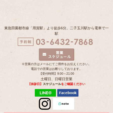
東急田園都市線「用賀駅」より徒歩6分。二子玉川駅から電車で一
駅
※営業の方はメールにてご用件をお伝えください。
電話での営業はお断りしております。
【受付時間】9:00～21:00
土曜日、日曜日営業
【休診日】
スケジュール
をご確認ください